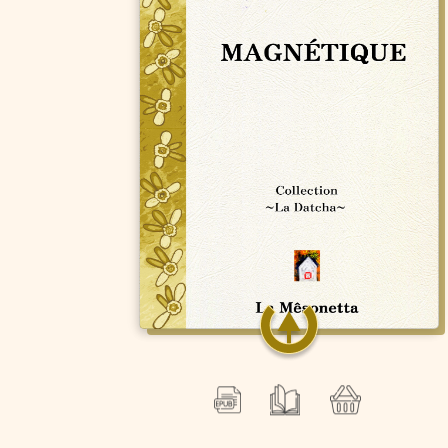
Magnétique
Stéphane Jézéquel