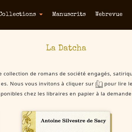
Collections
Manuscrits
Webrevue
La Datcha
 collection de romans de société engagés, satiriq
es. Nous vous invitons à cliquer sur
pour lire l
isponibles chez les libraires en papier à la demand