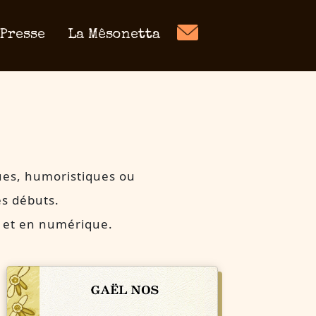
Presse
La Mêsonetta
ues, humoristiques ou
es débuts.
e et en numérique.