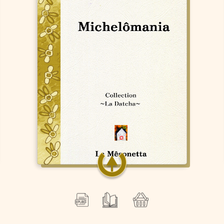
Michelômania
Antoine Silvestre de Sacy